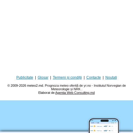
Publicitate
|
Glosar
|
Termeni și condiții
|
Contacte
|
Noutati
© 2009-2026 meteo2.md.
Prognoza meteo oferită de yr.no - Institutul Norvegian de
Meteorologie și NRK
.
Elaborat de
Agentia Web Consulting.md