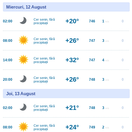
Miercuri, 12 August
+20°
Cer senin, fără
02:00
746
1
0
m/s
precipitații
+26°
Cer senin, fără
08:00
747
3
0
m/s
precipitații
+32°
Cer senin, fără
14:00
747
4
0
m/s
precipitații
+26°
Cer senin, fără
20:00
748
3
0
m/s
precipitații
Joi, 13 August
+21°
Cer senin, fără
02:00
748
3
0
m/s
precipitații
+24°
Cer senin, fără
08:00
749
2
0
m/s
precipitații