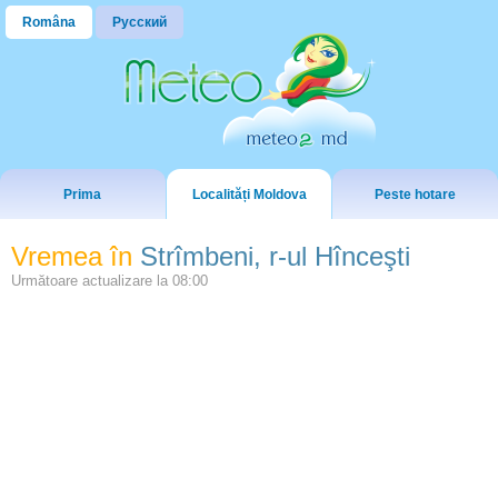
Româna
Русский
Prima
Localități Moldova
Peste hotare
Vremea în
Strîmbeni, r-ul Hînceşti
Următoare actualizare la
08:00