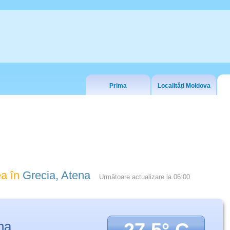
Prima
Localități Moldova
a în
Grecia, Atena
Următoare actualizare la
06:00
na