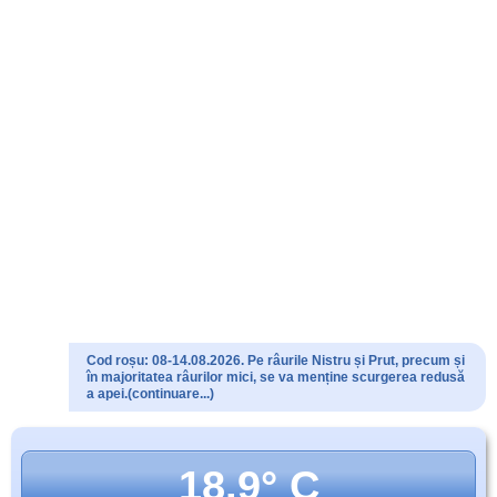
Cod roșu: 08-14.08.2026. Pe râurile Nistru și Prut, precum și
în majoritatea râurilor mici, se va menține scurgerea redusă
a apei.(continuare...)
18.9° C