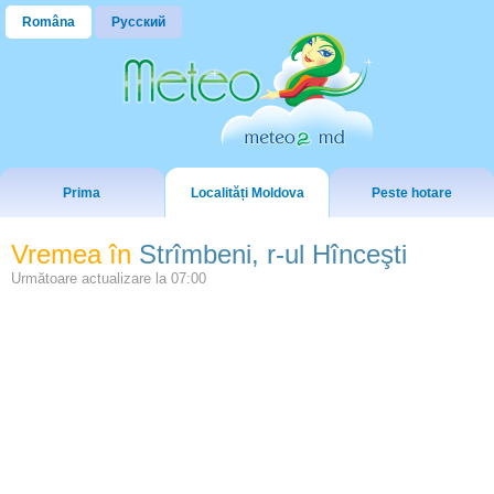
Româna
Русский
Prima
Localități Moldova
Peste hotare
Vremea în
Strîmbeni, r-ul Hînceşti
Următoare actualizare la
07:00