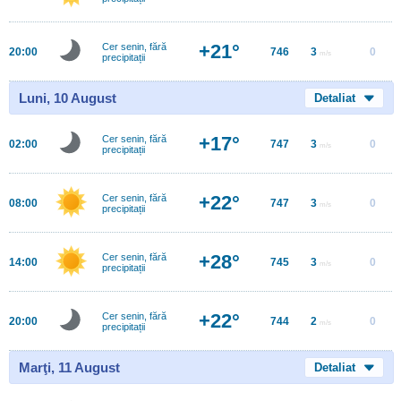
+21°
Cer senin, fără
20:00
746
3
0
m/s
precipitații
Luni, 10 August
Detaliat
+17°
Cer senin, fără
02:00
747
3
0
m/s
precipitații
+22°
Cer senin, fără
08:00
747
3
0
m/s
precipitații
+28°
Cer senin, fără
14:00
745
3
0
m/s
precipitații
+22°
Cer senin, fără
20:00
744
2
0
m/s
precipitații
Marţi, 11 August
Detaliat