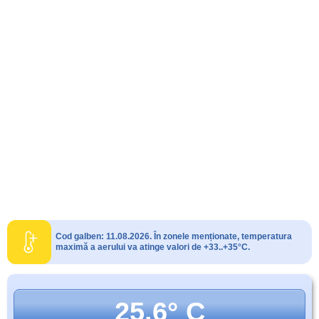
Cod galben: 11.08.2026. În zonele menționate, temperatura
maximă a aerului va atinge valori de +33..+35°C.
25.6° C