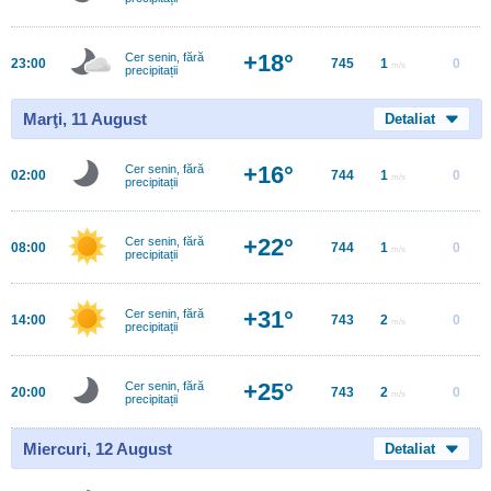
+18°
Cer senin, fără
23:00
745
1
0
m/s
precipitații
Marţi, 11 August
Detaliat
+16°
Cer senin, fără
02:00
744
1
0
m/s
precipitații
+22°
Cer senin, fără
08:00
744
1
0
m/s
precipitații
+31°
Cer senin, fără
14:00
743
2
0
m/s
precipitații
+25°
Cer senin, fără
20:00
743
2
0
m/s
precipitații
Miercuri, 12 August
Detaliat