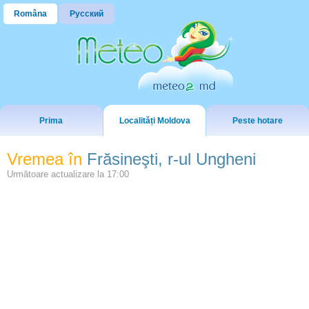
Româna
Русский
Prima
Localități Moldova
Peste hotare
Vremea în
Frăsineşti, r-ul Ungheni
Următoare actualizare la
17:00