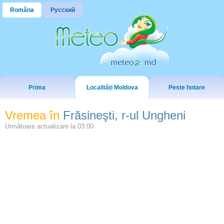
Româna
Русский
Prima
Localități Moldova
Peste hotare
Vremea în
Frăsineşti, r-ul Ungheni
Următoare actualizare la
03:00