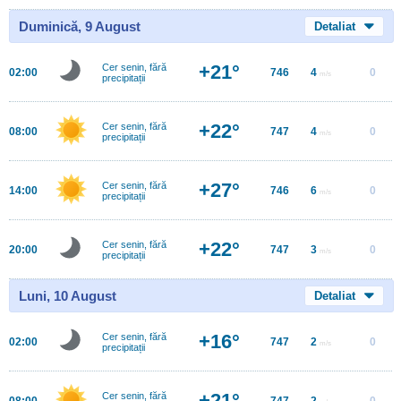
Duminică, 9 August
Detaliat
+21°
Cer senin, fără
02:00
746
4
0
m/s
precipitații
+22°
Cer senin, fără
08:00
747
4
0
m/s
precipitații
+27°
Cer senin, fără
14:00
746
6
0
m/s
precipitații
+22°
Cer senin, fără
20:00
747
3
0
m/s
precipitații
Luni, 10 August
Detaliat
+16°
Cer senin, fără
02:00
747
2
0
m/s
precipitații
+21°
Cer senin, fără
08:00
747
2
0