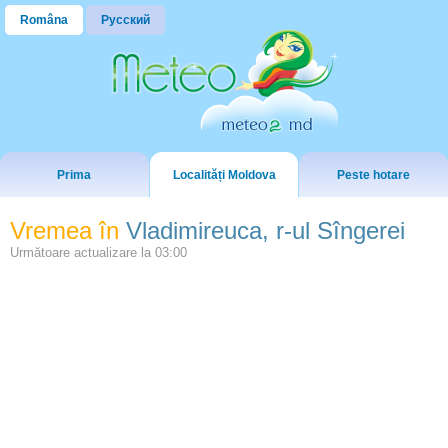
Româna
Русский
Prima
Localități Moldova
Peste hotare
Vremea în
Vladimireuca, r-ul Sîngerei
Următoare actualizare la
03:00