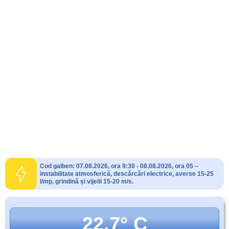
Cod galben: 07.08.2026, ora 9:30 - 08.08.2026, ora 05 –
instabilitate atmosferică, descărcări electrice, averse 15-25
l/mp, grindină și vijelii 15-20 m/s.
22.7° C