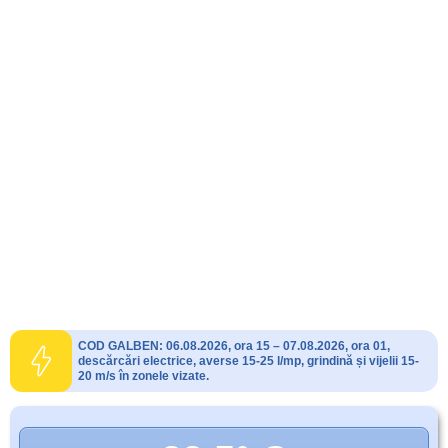
COD GALBEN: 06.08.2026, ora 15 – 07.08.2026, ora 01,
descărcări electrice, averse 15-25 l/mp, grindină și vijelii 15-
20 m/s în zonele vizate.