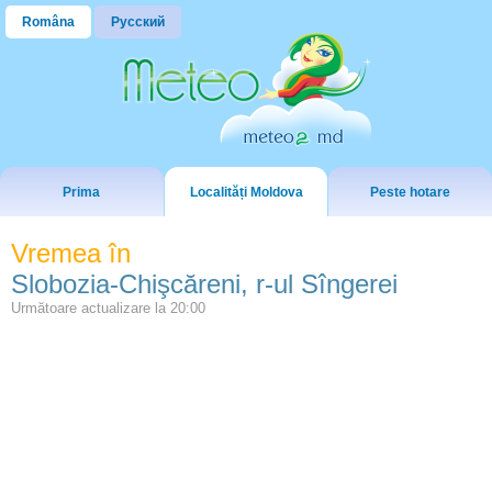
Româna
Русский
Prima
Localități Moldova
Peste hotare
Vremea în
Slobozia-Chişcăreni, r-ul Sîngerei
Următoare actualizare la
20:00