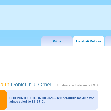
Prima
Localități Moldova
a în
Donici, r-ul Orhei
Următoare actualizare la
09:00
COD PORTOCALIU: 07.08.2026 – Temperaturile maxime vor
atinge valori de 33–37°C.