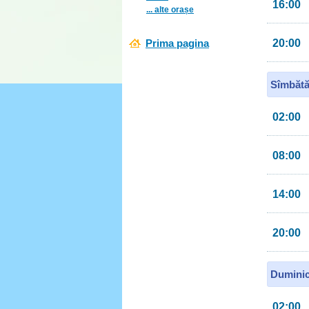
16:00
... alte orașe
Prima pagina
20:00
Sîmbătă
02:00
08:00
14:00
20:00
Duminic
02:00