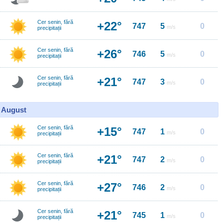
Cer senin, fără
+22°
747
5
0
m/s
precipitații
Cer senin, fără
+26°
746
5
0
m/s
precipitații
Cer senin, fără
+21°
747
3
0
m/s
precipitații
0 August
Cer senin, fără
+15°
747
1
0
m/s
precipitații
Cer senin, fără
+21°
747
2
0
m/s
precipitații
Cer senin, fără
+27°
746
2
0
m/s
precipitații
Cer senin, fără
+21°
745
1
0
m/s
precipitații