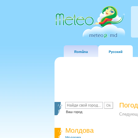
Româna
Русский
Погод
Ваш город
Следующе
Молдова
Молдова