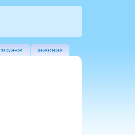
За рубежом
Вебмастерам