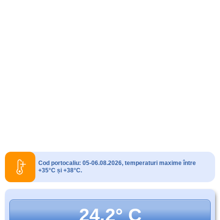
Cod portocaliu: 05-06.08.2026, temperaturi maxime între
+35°C și +38°C.
24.2° C