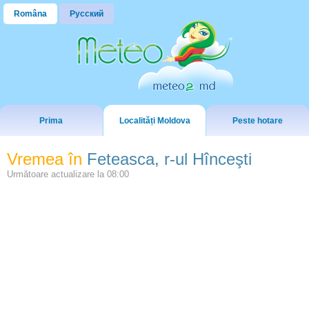
Româna
Русский
Prima
Localități Moldova
Peste hotare
Vremea în
Feteasca, r-ul Hînceşti
Următoare actualizare la
08:00