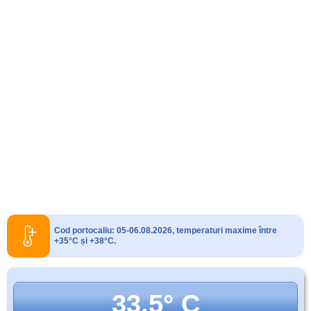
Cod portocaliu: 05-06.08.2026, temperaturi maxime între
+35°C și +38°C.
33.5° C