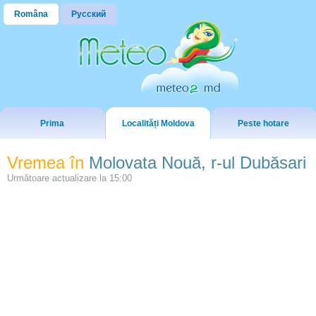
Româna
Русский
Prima
Localități Moldova
Peste hotare
Vremea în
Molovata Nouă, r-ul Dubăsari
Următoare actualizare la
15:00