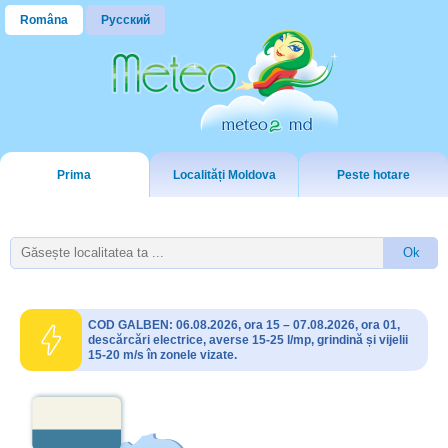
Româna
Русский
Prima
Localități Moldova
Peste hotare
COD GALBEN: 06.08.2026, ora 15 – 07.08.2026, ora 01,
descărcări electrice, averse 15-25 l/mp, grindină și vijelii
15-20 m/s în zonele vizate.