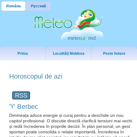
Româna
Русский
Prima
Localități Moldova
Peste hotare
Horoscopul de azi
RSS
♈️ Berbec
Dimineața aduce energie și curaj pentru a deschide un nou
capitol profesional. O discuție directă clarifică tensiuni mai vechi
și redă încrederea în propriile decizii. În plan personal, un gest
spontan poate consolida o relație importantă. Încrederea în