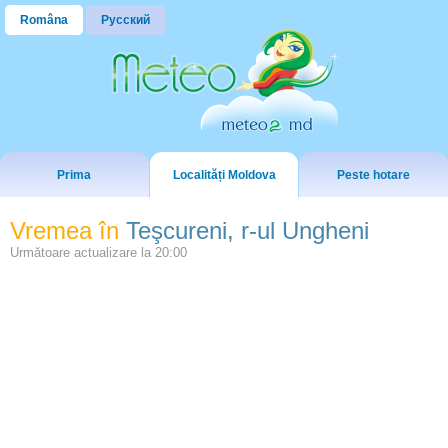
Româna
Русский
Prima
Localități Moldova
Peste hotare
Vremea în
Teşcureni, r-ul Ungheni
Următoare actualizare la
20:00