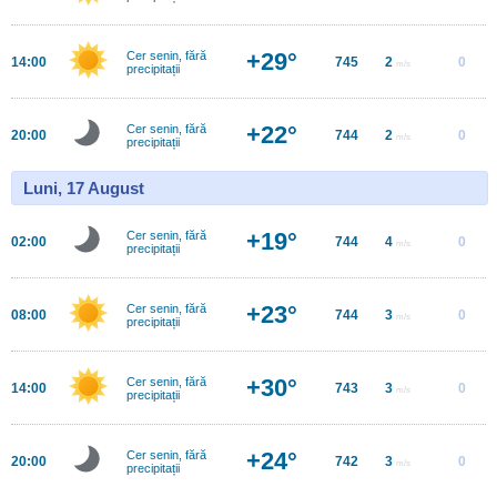
+29°
Cer senin, fără
14:00
745
2
0
m/s
precipitații
+22°
Cer senin, fără
20:00
744
2
0
m/s
precipitații
Luni, 17 August
+19°
Cer senin, fără
02:00
744
4
0
m/s
precipitații
+23°
Cer senin, fără
08:00
744
3
0
m/s
precipitații
+30°
Cer senin, fără
14:00
743
3
0
m/s
precipitații
+24°
Cer senin, fără
20:00
742
3
0
m/s
precipitații