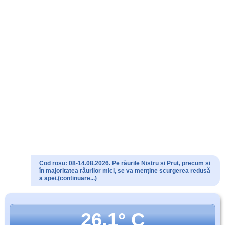
Cod roșu: 08-14.08.2026. Pe râurile Nistru și Prut, precum și
în majoritatea râurilor mici, se va menține scurgerea redusă
a apei.(continuare...)
26.1° C