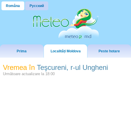
Româna
Русский
Prima
Localități Moldova
Peste hotare
Vremea în
Teşcureni, r-ul Ungheni
Următoare actualizare la
18:00