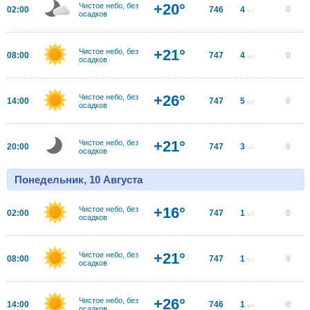
+20°
Чистое небо, без
02:00
746
4
0
м/с
осадков
+21°
Чистое небо, без
08:00
747
4
0
м/с
осадков
+26°
Чистое небо, без
14:00
747
5
0
м/с
осадков
+21°
Чистое небо, без
20:00
747
3
0
м/с
осадков
Понедельник, 10 Августа
+16°
Чистое небо, без
02:00
747
1
0
м/с
осадков
+21°
Чистое небо, без
08:00
747
1
0
м/с
осадков
+26°
Чистое небо, без
14:00
746
1
0
м/с
осадков