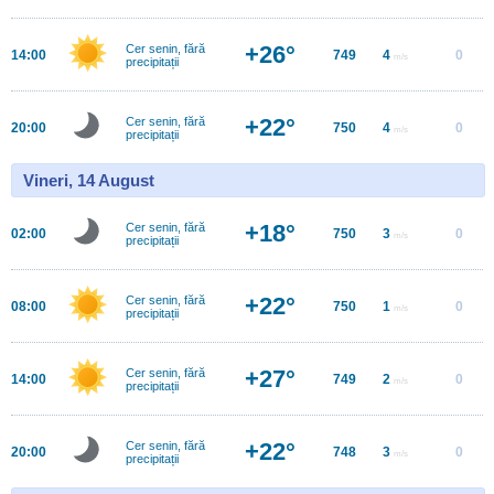
+26°
Cer senin, fără
14:00
749
4
0
m/s
precipitații
+22°
Cer senin, fără
20:00
750
4
0
m/s
precipitații
Vineri, 14 August
+18°
Cer senin, fără
02:00
750
3
0
m/s
precipitații
+22°
Cer senin, fără
08:00
750
1
0
m/s
precipitații
+27°
Cer senin, fără
14:00
749
2
0
m/s
precipitații
+22°
Cer senin, fără
20:00
748
3
0
m/s
precipitații