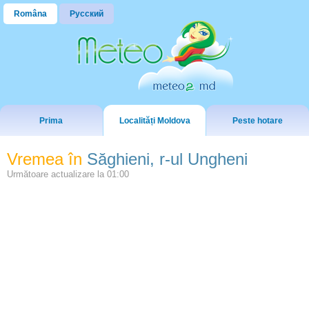
Româna
Русский
Prima
Localități Moldova
Peste hotare
Vremea în
Săghieni, r-ul Ungheni
Următoare actualizare la
01:00