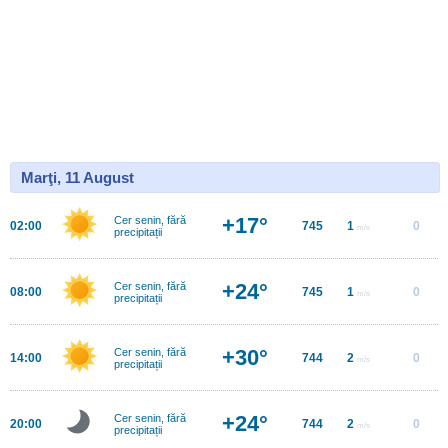
Marţi, 11 August
+17°
Cer senin, fără
02:00
745
1
0
m/s
precipitații
+24°
Cer senin, fără
08:00
745
1
0
m/s
precipitații
+30°
Cer senin, fără
14:00
744
2
0
m/s
precipitații
+24°
Cer senin, fără
20:00
744
2
0
m/s
precipitații