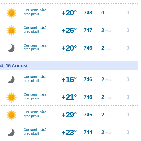
Cer senin, fără
+20°
748
0
0
m/s
precipitații
Cer senin, fără
+26°
747
2
0
m/s
precipitații
Cer senin, fără
+20°
746
2
0
m/s
precipitații
ă, 16 August
Cer senin, fără
+16°
746
2
0
m/s
precipitații
Cer senin, fără
+21°
746
2
0
m/s
precipitații
Cer senin, fără
+29°
745
2
0
m/s
precipitații
Cer senin, fără
+23°
744
2
0
m/s
precipitații