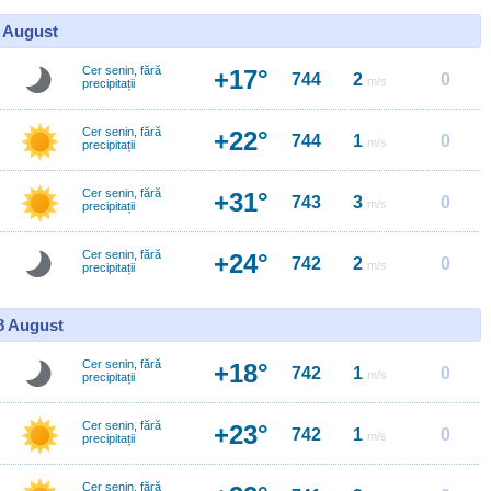
7 August
Cer senin, fără
+17°
744
2
0
m/s
precipitații
Cer senin, fără
+22°
744
1
0
m/s
precipitații
Cer senin, fără
+31°
743
3
0
m/s
precipitații
Cer senin, fără
+24°
742
2
0
m/s
precipitații
18 August
Cer senin, fără
+18°
742
1
0
m/s
precipitații
Cer senin, fără
+23°
742
1
0
m/s
precipitații
Cer senin, fără