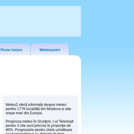
Peste hotare
Webmasteri
Meteo2 oferă informații despre meteo
pentru 1776 localități din Moldova și alte
orașe mari din Europa.
Prognoza meteo în Scorţeni, r-ul Teleneşti
pentru 3 zile sunt precise în proporție de
90%. Prognozele pentru zilele următoare