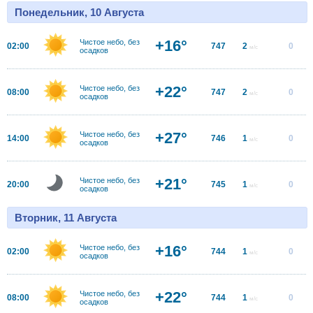
Понедельник, 10 Августа
+16°
Чистое небо, без
02:00
747
2
0
м/с
осадков
+22°
Чистое небо, без
08:00
747
2
0
м/с
осадков
+27°
Чистое небо, без
14:00
746
1
0
м/с
осадков
+21°
Чистое небо, без
20:00
745
1
0
м/с
осадков
Вторник, 11 Августа
+16°
Чистое небо, без
02:00
744
1
0
м/с
осадков
+22°
Чистое небо, без
08:00
744
1
0
м/с
осадков