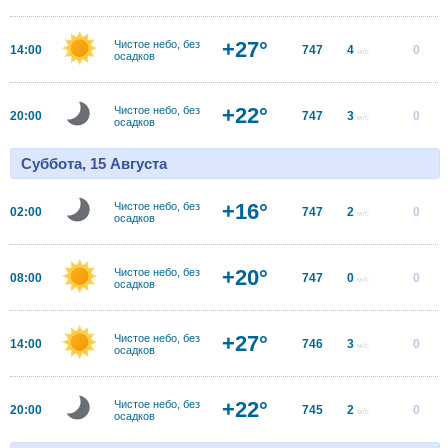
+27°
Чистое небо, без
14:00
747
4
0
м/с
осадков
+22°
Чистое небо, без
20:00
747
3
0
м/с
осадков
Суббота, 15 Августа
+16°
Чистое небо, без
02:00
747
2
0
м/с
осадков
+20°
Чистое небо, без
08:00
747
0
0
м/с
осадков
+27°
Чистое небо, без
14:00
746
3
0
м/с
осадков
+22°
Чистое небо, без
20:00
745
2
0
м/с
осадков