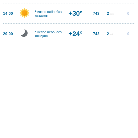
+30°
Чистое небо, без
14:00
743
2
0
м/с
осадков
+24°
Чистое небо, без
20:00
743
2
0
м/с
осадков