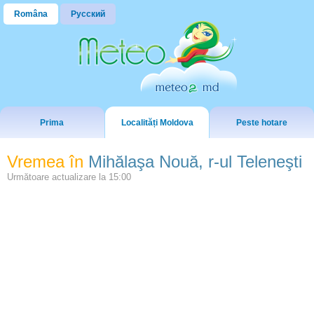
Româna
Русский
Prima
Localități Moldova
Peste hotare
Vremea în
Mihălaşa Nouă, r-ul Teleneşti
Următoare actualizare la
15:00