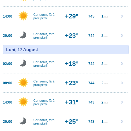
+29°
Cer senin, fără
14:00
745
1
0
m/s
precipitații
+23°
Cer senin, fără
20:00
744
2
0
m/s
precipitații
Luni, 17 August
+18°
Cer senin, fără
02:00
744
2
0
m/s
precipitații
+23°
Cer senin, fără
08:00
744
2
0
m/s
precipitații
+31°
Cer senin, fără
14:00
743
2
0
m/s
precipitații
+25°
Cer senin, fără
20:00
743
1
0
m/s
precipitații