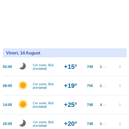
Vineri, 14 August
+15°
Cer senin, fără
02:00
749
1
0
m/s
precipitații
+19°
Cer senin, fără
08:00
750
1
0
m/s
precipitații
+25°
Cer senin, fără
14:00
748
4
0
m/s
precipitații
+20°
Cer senin, fără
20:00
748
1
0
m/s
precipitații