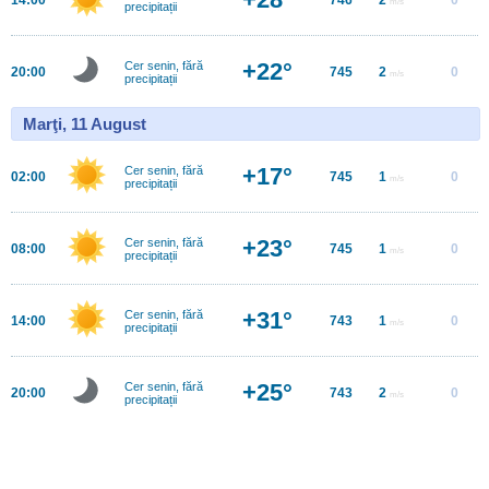
m/s
precipitații
+22°
Cer senin, fără
20:00
745
2
0
m/s
precipitații
Marţi, 11 August
+17°
Cer senin, fără
02:00
745
1
0
m/s
precipitații
+23°
Cer senin, fără
08:00
745
1
0
m/s
precipitații
+31°
Cer senin, fără
14:00
743
1
0
m/s
precipitații
+25°
Cer senin, fără
20:00
743
2
0
m/s
precipitații