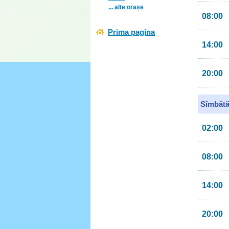
... alte orașe
08:00
Prima pagina
14:00
20:00
Sîmbătă
02:00
08:00
14:00
20:00