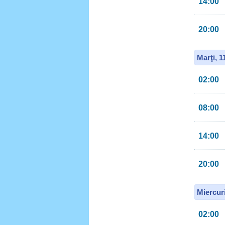
14:00
20:00
Marţi, 
02:00
08:00
14:00
20:00
Miercur
02:00