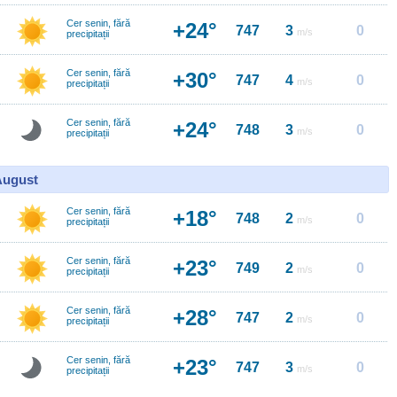
Cer senin, fără
+24°
747
3
0
m/s
precipitații
Cer senin, fără
+30°
747
4
0
m/s
precipitații
Cer senin, fără
+24°
748
3
0
m/s
precipitații
 August
Cer senin, fără
+18°
748
2
0
m/s
precipitații
Cer senin, fără
+23°
749
2
0
m/s
precipitații
Cer senin, fără
+28°
747
2
0
m/s
precipitații
Cer senin, fără
+23°
747
3
0
m/s
precipitații