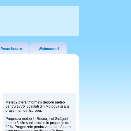
Peste hotare
Webmasteri
Meteo2 oferă informații despre meteo
pentru 1776 localități din Moldova și alte
orașe mari din Europa.
Prognoza meteo în Recea, r-ul Străşeni
pentru 3 zile sunt precise în proporție de
90%. Prognozele pentru zilele următoare