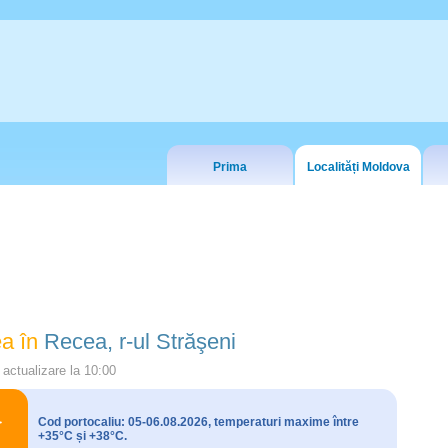
Prima
Localități Moldova
a în
Recea, r-ul Străşeni
actualizare la
10:00
Cod portocaliu: 05-06.08.2026, temperaturi maxime între
+35°C și +38°C.