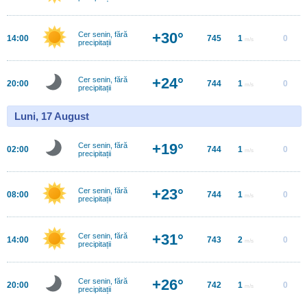
+30°
Cer senin, fără
14:00
745
1
0
m/s
precipitații
+24°
Cer senin, fără
20:00
744
1
0
m/s
precipitații
Luni, 17 August
+19°
Cer senin, fără
02:00
744
1
0
m/s
precipitații
+23°
Cer senin, fără
08:00
744
1
0
m/s
precipitații
+31°
Cer senin, fără
14:00
743
2
0
m/s
precipitații
+26°
Cer senin, fără
20:00
742
1
0
m/s
precipitații