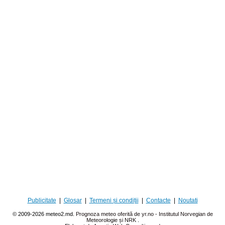
Publicitate
|
Glosar
|
Termeni și condiții
|
Contacte
|
Noutati
© 2009-2026 meteo2.md.
Prognoza meteo oferită de yr.no - Institutul Norvegian de
Meteorologie și NRK
.