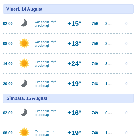
Vineri, 14 August
+15°
Cer senin, fără
02:00
750
2
0
m/s
precipitații
+18°
Cer senin, fără
08:00
750
2
0
m/s
precipitații
+24°
Cer senin, fără
14:00
749
3
0
m/s
precipitații
+19°
Cer senin, fără
20:00
748
1
0
m/s
precipitații
Sîmbătă, 15 August
+16°
Cer senin, fără
02:00
749
0
0
m/s
precipitații
+19°
Cer senin, fără
08:00
748
1
0
m/s
precipitații