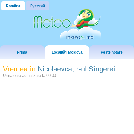
Româna
Русский
Prima
Localități Moldova
Peste hotare
Vremea în
Nicolaevca, r-ul Sîngerei
Următoare actualizare la
00:00