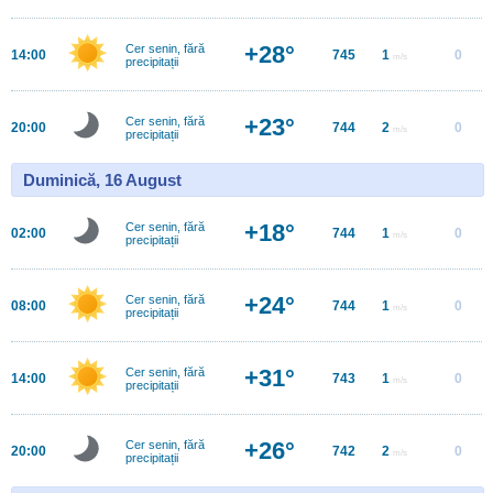
+28°
Cer senin, fără
14:00
745
1
0
m/s
precipitații
+23°
Cer senin, fără
20:00
744
2
0
m/s
precipitații
Duminică, 16 August
+18°
Cer senin, fără
02:00
744
1
0
m/s
precipitații
+24°
Cer senin, fără
08:00
744
1
0
m/s
precipitații
+31°
Cer senin, fără
14:00
743
1
0
m/s
precipitații
+26°
Cer senin, fără
20:00
742
2
0
m/s
precipitații