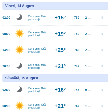
Vineri, 14 August
+15°
Cer senin, fără
02:00
750
2
0
m/s
precipitații
+19°
Cer senin, fără
08:00
750
2
0
m/s
precipitații
+25°
Cer senin, fără
14:00
749
2
0
m/s
precipitații
+21°
Cer senin, fără
20:00
747
1
0
m/s
precipitații
Sîmbătă, 15 August
+16°
Cer senin, fără
02:00
747
0
0
m/s
precipitații
+21°
Cer senin, fără
08:00
747
1
0
m/s
precipitații