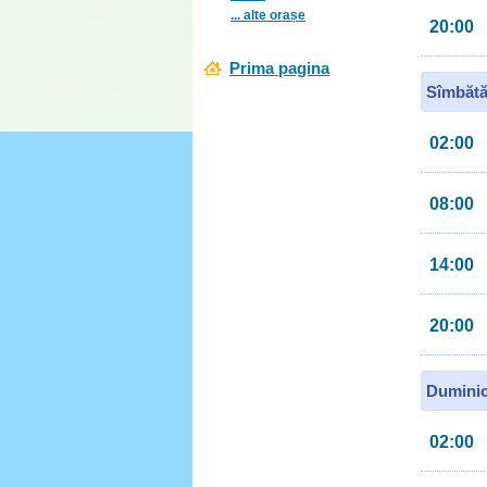
... alte orașe
20:00
Prima pagina
Sîmbătă
02:00
08:00
14:00
20:00
Duminic
02:00