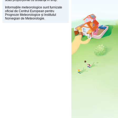
scad proporțional cu distanța în timp.
Informațiile meteorologice sunt furnizate
oficial de Centrul European pentru
Prognoze Meteorologice și Institutul
Norvegian de Meteorologie.