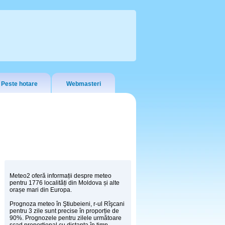
Peste hotare
Webmasteri
Meteo2 oferă informații despre meteo
pentru 1776 localități din Moldova și alte
orașe mari din Europa.
Prognoza meteo în Ştiubeieni, r-ul Rîşcani
pentru 3 zile sunt precise în proporție de
90%. Prognozele pentru zilele următoare