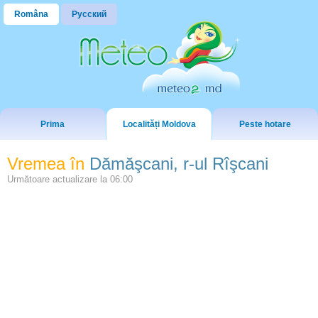
Româna
Русский
Prima
Localități Moldova
Peste hotare
Vremea în
Dămăşcani, r-ul Rîşcani
Următoare actualizare la
06:00