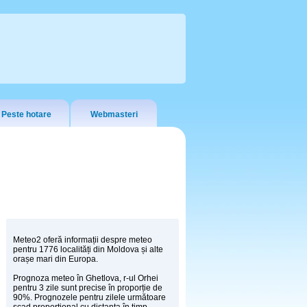
Peste hotare
Webmasteri
Meteo2 oferă informații despre meteo
pentru 1776 localități din Moldova și alte
orașe mari din Europa.
Prognoza meteo în Ghetlova, r-ul Orhei
pentru 3 zile sunt precise în proporție de
90%. Prognozele pentru zilele următoare