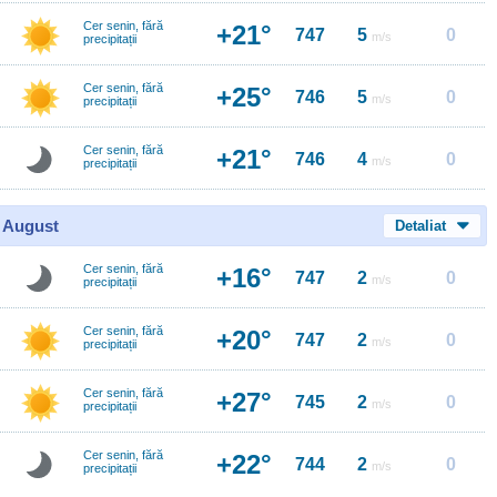
Cer senin, fără
+21°
747
5
0
m/s
precipitații
Cer senin, fără
+25°
746
5
0
m/s
precipitații
Cer senin, fără
+21°
746
4
0
m/s
precipitații
0 August
Detaliat
Cer senin, fără
+16°
747
2
0
m/s
precipitații
Cer senin, fără
+20°
747
2
0
m/s
precipitații
Cer senin, fără
+27°
745
2
0
m/s
precipitații
Cer senin, fără
+22°
744
2
0
m/s
precipitații