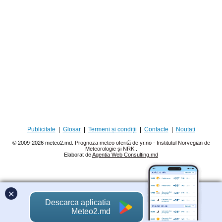
Publicitate
|
Glosar
|
Termeni și condiții
|
Contacte
|
Noutati
© 2009-2026 meteo2.md.
Prognoza meteo oferită de yr.no - Institutul Norvegian de
Meteorologie și NRK
.
Elaborat de
Agentia Web Consulting.md
×
Descarca aplicatia
Meteo2.md