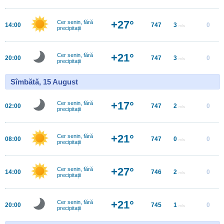
+27°
Cer senin, fără
14:00
747
3
0
m/s
precipitații
+21°
Cer senin, fără
20:00
747
3
0
m/s
precipitații
Sîmbătă, 15 August
+17°
Cer senin, fără
02:00
747
2
0
m/s
precipitații
+21°
Cer senin, fără
08:00
747
0
0
m/s
precipitații
+27°
Cer senin, fără
14:00
746
2
0
m/s
precipitații
+21°
Cer senin, fără
20:00
745
1
0
m/s
precipitații