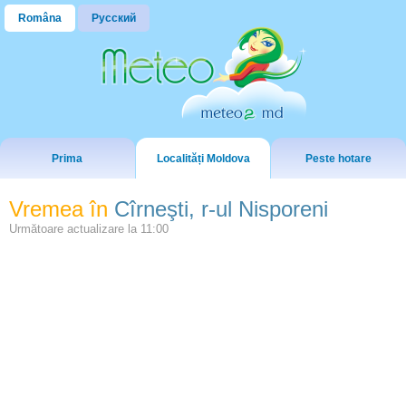
Româna
Русский
Prima
Localități Moldova
Peste hotare
Vremea în
Cîrneşti, r-ul Nisporeni
Următoare actualizare la
11:00