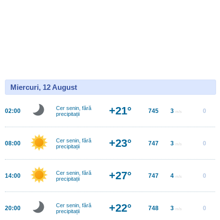
Miercuri, 12 August
+21°
Cer senin, fără
02:00
745
3
0
m/s
precipitații
+23°
Cer senin, fără
08:00
747
3
0
m/s
precipitații
+27°
Cer senin, fără
14:00
747
4
0
m/s
precipitații
+22°
Cer senin, fără
20:00
748
3
0
m/s
precipitații