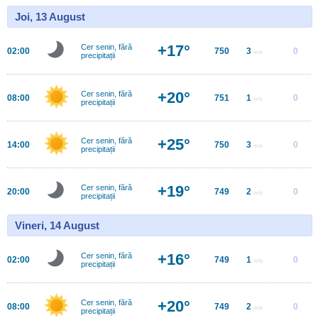
Joi, 13 August
+17°
Cer senin, fără
02:00
750
3
0
m/s
precipitații
+20°
Cer senin, fără
08:00
751
1
0
m/s
precipitații
+25°
Cer senin, fără
14:00
750
3
0
m/s
precipitații
+19°
Cer senin, fără
20:00
749
2
0
m/s
precipitații
Vineri, 14 August
+16°
Cer senin, fără
02:00
749
1
0
m/s
precipitații
+20°
Cer senin, fără
08:00
749
2
0
m/s
precipitații