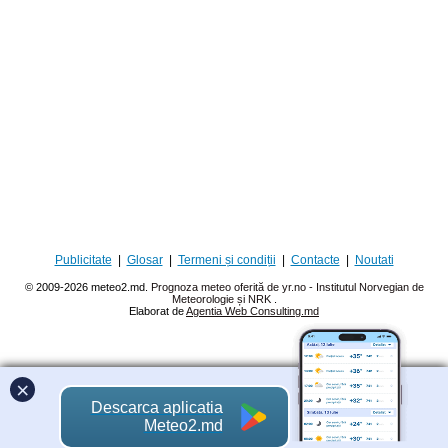
Publicitate
|
Glosar
|
Termeni și condiții
|
Contacte
|
Noutati
© 2009-2026 meteo2.md.
Prognoza meteo oferită de yr.no - Institutul Norvegian de
Meteorologie și NRK
.
Elaborat de
Agentia Web Consulting.md
×
Descarca aplicatia
Meteo2.md