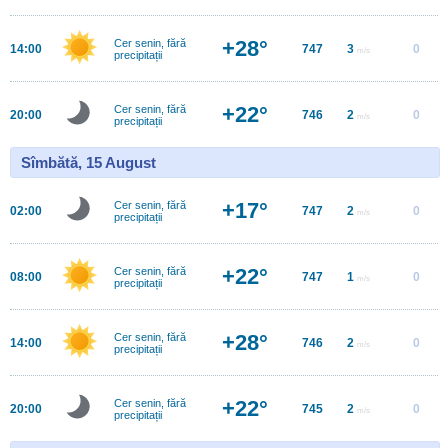
+28°
Cer senin, fără
14:00
747
3
0
m/s
precipitații
+22°
Cer senin, fără
20:00
746
2
0
m/s
precipitații
Sîmbătă, 15 August
+17°
Cer senin, fără
02:00
747
2
0
m/s
precipitații
+22°
Cer senin, fără
08:00
747
1
0
m/s
precipitații
+28°
Cer senin, fără
14:00
746
2
0
m/s
precipitații
+22°
Cer senin, fără
20:00
745
2
0
m/s
precipitații