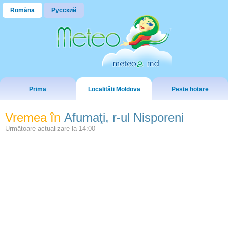
Româna
Русский
Prima
Localități Moldova
Peste hotare
Vremea în
Afumaţi, r-ul Nisporeni
Următoare actualizare la
14:00