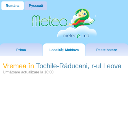
Româna
Русский
Prima
Localități Moldova
Peste hotare
Vremea în
Tochile-Răducani, r-ul Leova
Următoare actualizare la
16:00