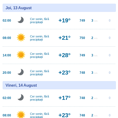
Joi, 13 August
+19°
Cer senin, fără
02:00
749
3
0
m/s
precipitații
+21°
Cer senin, fără
08:00
750
2
0
m/s
precipitații
+28°
Cer senin, fără
14:00
749
3
0
m/s
precipitații
+23°
Cer senin, fără
20:00
748
3
0
m/s
precipitații
Vineri, 14 August
+17°
Cer senin, fără
02:00
748
2
0
m/s
precipitații
+23°
Cer senin, fără
08:00
748
2
0
m/s
precipitații