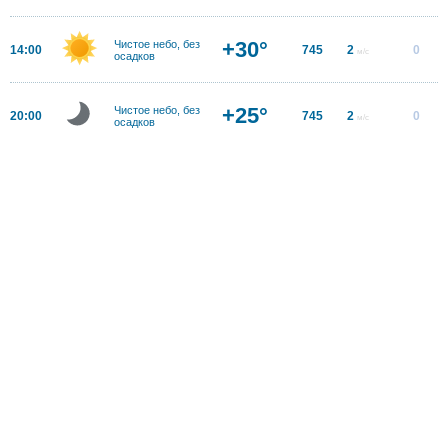
+30°
Чистое небо, без
14:00
745
2
0
м/с
осадков
+25°
Чистое небо, без
20:00
745
2
0
м/с
осадков