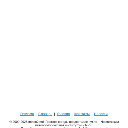
Реклама
|
Словарь
|
Условия
|
Контакты
|
Новости
© 2009-2026 meteo2.md.
Прогноз погоды предоставлен yr.no – Норвежским
метеорологическим институтом и NRK
.