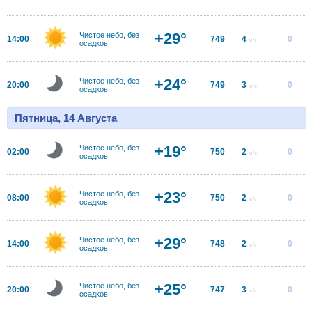
+29°
Чистое небо, без
14:00
749
4
0
м/с
осадков
+24°
Чистое небо, без
20:00
749
3
0
м/с
осадков
Пятница, 14 Августа
+19°
Чистое небо, без
02:00
750
2
0
м/с
осадков
+23°
Чистое небо, без
08:00
750
2
0
м/с
осадков
+29°
Чистое небо, без
14:00
748
2
0
м/с
осадков
+25°
Чистое небо, без
20:00
747
3
0
м/с
осадков