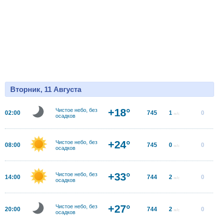
Вторник, 11 Августа
+18°
Чистое небо, без
02:00
745
1
0
м/с
осадков
+24°
Чистое небо, без
08:00
745
0
0
м/с
осадков
+33°
Чистое небо, без
14:00
744
2
0
м/с
осадков
+27°
Чистое небо, без
20:00
744
2
0
м/с
осадков