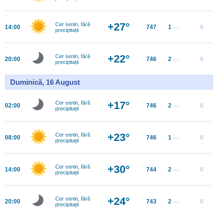
+27°
Cer senin, fără
14:00
747
1
0
m/s
precipitații
+22°
Cer senin, fără
20:00
746
2
0
m/s
precipitații
Duminică, 16 August
+17°
Cer senin, fără
02:00
746
2
0
m/s
precipitații
+23°
Cer senin, fără
08:00
746
1
0
m/s
precipitații
+30°
Cer senin, fără
14:00
744
2
0
m/s
precipitații
+24°
Cer senin, fără
20:00
743
2
0
m/s
precipitații