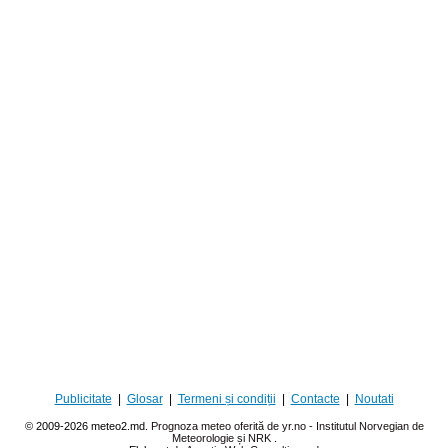
Publicitate
|
Glosar
|
Termeni și condiții
|
Contacte
|
Noutati
© 2009-2026 meteo2.md.
Prognoza meteo oferită de yr.no - Institutul Norvegian de
Meteorologie și NRK
.