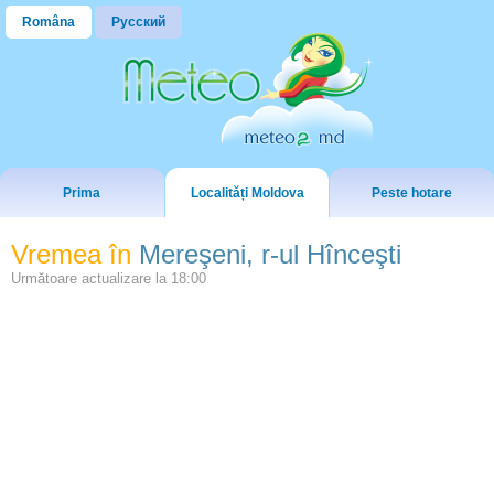
Româna
Русский
Prima
Localități Moldova
Peste hotare
Vremea în
Mereşeni, r-ul Hînceşti
Următoare actualizare la
18:00