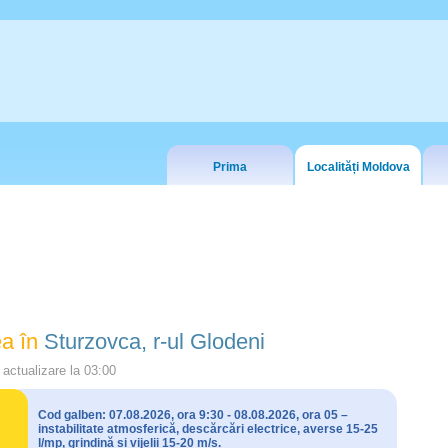
Prima
Localități Moldova
a în
Sturzovca, r-ul Glodeni
actualizare la
03:00
Cod galben: 07.08.2026, ora 9:30 - 08.08.2026, ora 05 –
instabilitate atmosferică, descărcări electrice, averse 15-25
l/mp, grindină și vijelii 15-20 m/s.