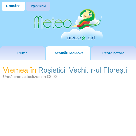
Româna
Русский
Prima
Localități Moldova
Peste hotare
Vremea în
Roşieticii Vechi, r-ul Floreşti
Următoare actualizare la
03:00