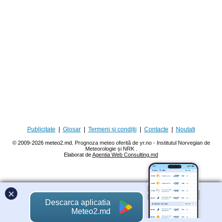
Publicitate
|
Glosar
|
Termeni și condiții
|
Contacte
|
Noutati
© 2009-2026 meteo2.md.
Prognoza meteo oferită de yr.no - Institutul Norvegian de
Meteorologie și NRK
.
Elaborat de
Agentia Web Consulting.md
×
Descarca aplicatia
Meteo2.md