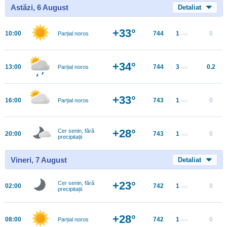
Astăzi, 6 August
Detaliat
+33°
10:00
744
1
0
Parțial noros
m/s
+34°
13:00
744
3
0.2
Parțial noros
m/s
+33°
16:00
743
1
0
Parțial noros
m/s
+28°
Cer senin, fără
20:00
743
1
0
m/s
precipitații
Vineri, 7 August
Detaliat
+23°
Cer senin, fără
02:00
742
1
0
m/s
precipitații
+28°
08:00
742
1
0
Parțial noros
m/s