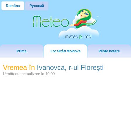
Româna
Русский
Prima
Localități Moldova
Peste hotare
Vremea în
Ivanovca, r-ul Floreşti
Următoare actualizare la
10:00