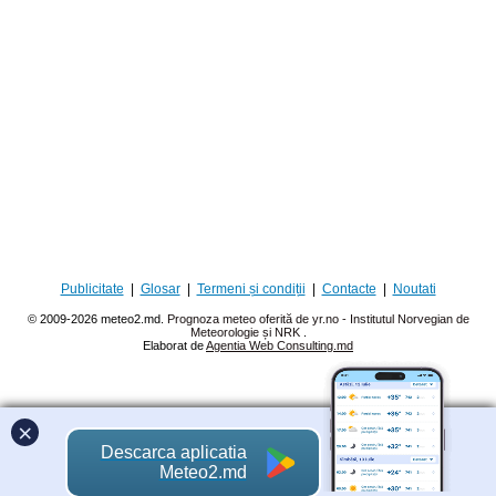
Publicitate
|
Glosar
|
Termeni și condiții
|
Contacte
|
Noutati
© 2009-2026 meteo2.md.
Prognoza meteo oferită de yr.no - Institutul Norvegian de
Meteorologie și NRK
.
Elaborat de
Agentia Web Consulting.md
×
Descarca aplicatia
Meteo2.md