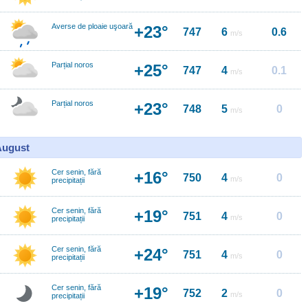
Averse de ploaie uşoară
+23°
747
6
0.6
m/s
Parțial noros
+25°
747
4
0.1
m/s
Parțial noros
+23°
748
5
0
m/s
 August
Cer senin, fără
+16°
750
4
0
m/s
precipitații
Cer senin, fără
+19°
751
4
0
m/s
precipitații
Cer senin, fără
+24°
751
4
0
m/s
precipitații
Cer senin, fără
+19°
752
2
0
m/s
precipitații