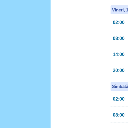
Vineri, 
02:00
08:00
14:00
20:00
Sîmbătă
02:00
08:00