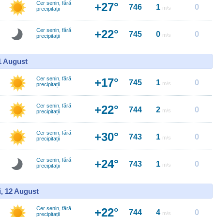
Cer senin, fără
+27°
746
1
0
m/s
precipitații
Cer senin, fără
+22°
745
0
0
m/s
precipitații
11 August
Cer senin, fără
+17°
745
1
0
m/s
precipitații
Cer senin, fără
+22°
744
2
0
m/s
precipitații
Cer senin, fără
+30°
743
1
0
m/s
precipitații
Cer senin, fără
+24°
743
1
0
m/s
precipitații
i, 12 August
Cer senin, fără
+22°
744
4
0
m/s
precipitații