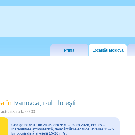
Prima
Localități Moldova
a în
Ivanovca, r-ul Floreşti
actualizare la
00:00
Cod galben: 07.08.2026, ora 9:30 - 08.08.2026, ora 05 –
instabilitate atmosferică, descărcări electrice, averse 15-25
l/mp, grindină și vijelii 15-20 m/s.