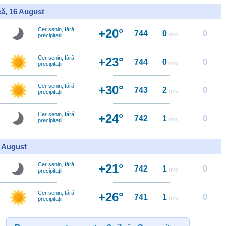
ă, 16 August
Cer senin, fără
+20°
744
0
0
m/s
precipitații
Cer senin, fără
+23°
744
0
0
m/s
precipitații
Cer senin, fără
+30°
743
2
0
m/s
precipitații
Cer senin, fără
+24°
742
1
0
m/s
precipitații
7 August
Cer senin, fără
+21°
742
1
0
m/s
precipitații
Cer senin, fără
+26°
741
1
0
m/s
precipitații