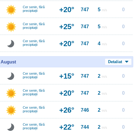
Cer senin, fără
+20°
747
5
0
m/s
precipitații
Cer senin, fără
+25°
747
5
0
m/s
precipitații
Cer senin, fără
+20°
747
4
0
m/s
precipitații
0 August
Detaliat
Cer senin, fără
+15°
747
2
0
m/s
precipitații
Cer senin, fără
+20°
747
2
0
m/s
precipitații
Cer senin, fără
+26°
746
2
0
m/s
precipitații
Cer senin, fără
+22°
744
2
0
m/s
precipitații