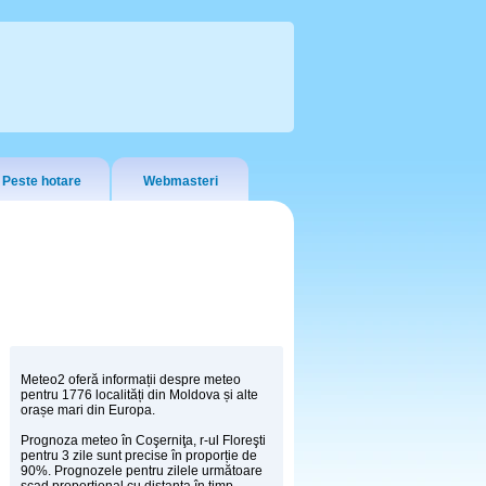
Peste hotare
Webmasteri
Meteo2 oferă informații despre meteo
pentru 1776 localități din Moldova și alte
orașe mari din Europa.
Prognoza meteo în Coşerniţa, r-ul Floreşti
pentru 3 zile sunt precise în proporție de
90%. Prognozele pentru zilele următoare