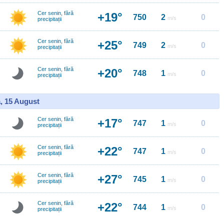
Cer senin, fără
+19°
750
2
0
m/s
precipitații
Cer senin, fără
+25°
749
2
0
m/s
precipitații
Cer senin, fără
+20°
748
1
0
m/s
precipitații
, 15 August
Cer senin, fără
+17°
747
1
0
m/s
precipitații
Cer senin, fără
+22°
747
1
0
m/s
precipitații
Cer senin, fără
+27°
745
1
0
m/s
precipitații
Cer senin, fără
+22°
744
1
0
m/s
precipitații