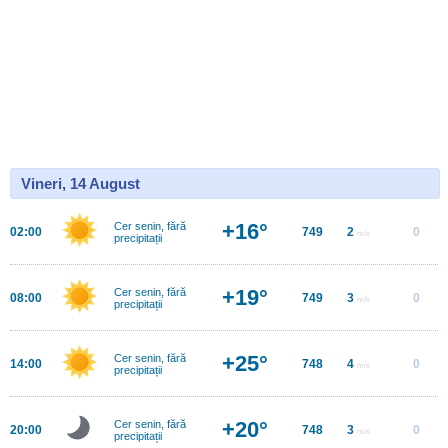
Vineri, 14 August
+16°
Cer senin, fără
02:00
749
2
0
m/s
precipitații
+19°
Cer senin, fără
08:00
749
3
0
m/s
precipitații
+25°
Cer senin, fără
14:00
748
4
0
m/s
precipitații
+20°
Cer senin, fără
20:00
748
3
0
m/s
precipitații