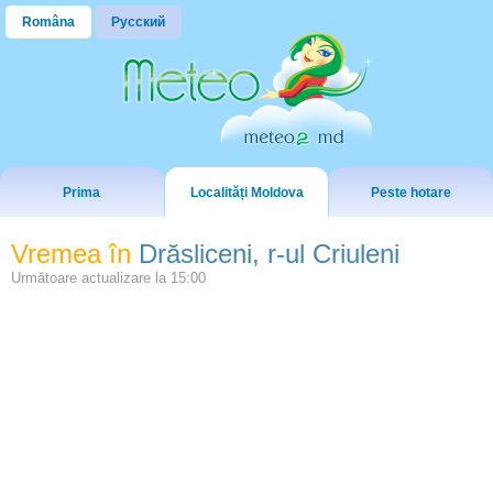
Româna
Русский
Prima
Localități Moldova
Peste hotare
Vremea în
Drăsliceni, r-ul Criuleni
Următoare actualizare la
15:00