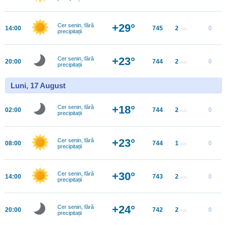
+29°
Cer senin, fără
14:00
745
2
0
m/s
precipitații
+23°
Cer senin, fără
20:00
744
2
0
m/s
precipitații
Luni, 17 August
+18°
Cer senin, fără
02:00
744
2
0
m/s
precipitații
+23°
Cer senin, fără
08:00
744
1
0
m/s
precipitații
+30°
Cer senin, fără
14:00
743
2
0
m/s
precipitații
+24°
Cer senin, fără
20:00
742
2
0
m/s
precipitații