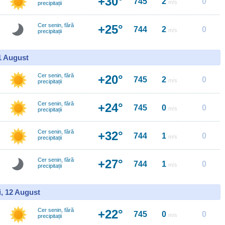
+30°
745
2
0
m/s
precipitații
Cer senin, fără
+25°
744
2
0
m/s
precipitații
11 August
Cer senin, fără
+20°
745
2
0
m/s
precipitații
Cer senin, fără
+24°
745
0
0
m/s
precipitații
Cer senin, fără
+32°
744
1
0
m/s
precipitații
Cer senin, fără
+27°
744
1
0
m/s
precipitații
i, 12 August
Cer senin, fără
+22°
745
0
0
m/s
precipitații