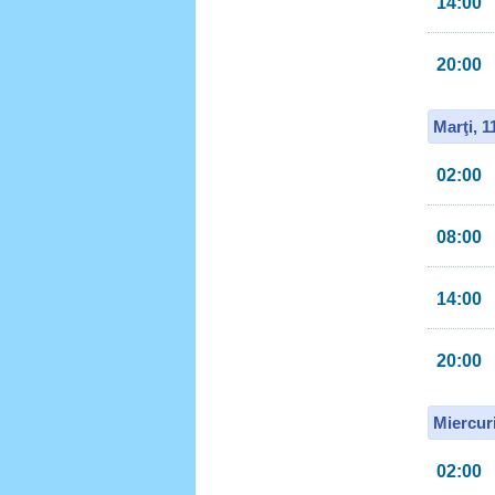
14:00
20:00
Marţi, 
02:00
08:00
14:00
20:00
Miercur
02:00