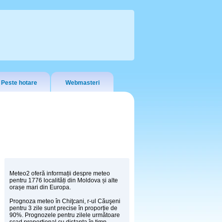
Peste hotare
Webmasteri
Meteo2 oferă informații despre meteo
pentru 1776 localități din Moldova și alte
orașe mari din Europa.
Prognoza meteo în Chiţcani, r-ul Căuşeni
pentru 3 zile sunt precise în proporție de
90%. Prognozele pentru zilele următoare