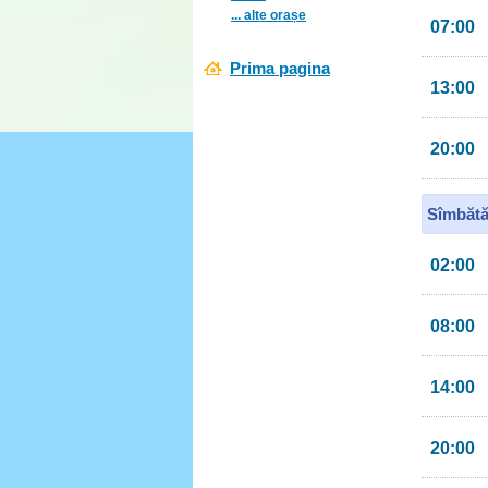
... alte orașe
07:00
Prima pagina
13:00
20:00
Sîmbătă
02:00
08:00
14:00
20:00