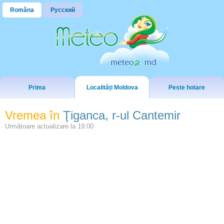
Româna
Русский
Prima
Localități Moldova
Peste hotare
Vremea în
Ţiganca, r-ul Cantemir
Următoare actualizare la
19:00