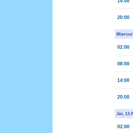
14:00
20:00
Miercur
02:00
08:00
14:00
20:00
Joi, 13
02:00