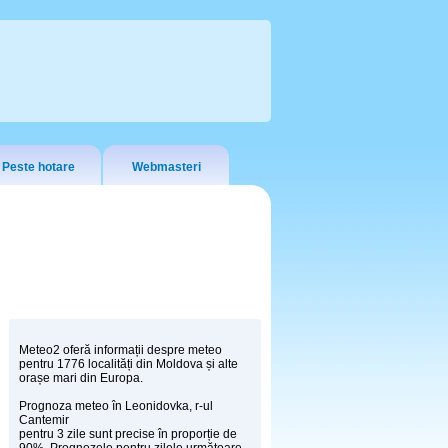
Peste hotare
Webmasteri
Meteo2 oferă informații despre meteo
pentru 1776 localități din Moldova și alte
orașe mari din Europa.
Prognoza meteo în Leonidovka, r-ul
Cantemir
pentru 3 zile sunt precise în proporție de