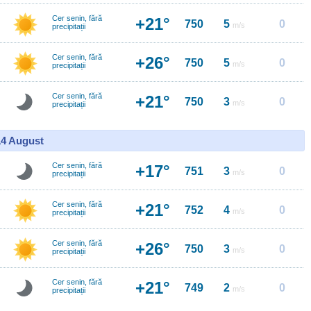
Cer senin, fără
+21°
750
5
0
m/s
precipitații
Cer senin, fără
+26°
750
5
0
m/s
precipitații
Cer senin, fără
+21°
750
3
0
m/s
precipitații
14 August
Cer senin, fără
+17°
751
3
0
m/s
precipitații
Cer senin, fără
+21°
752
4
0
m/s
precipitații
Cer senin, fără
+26°
750
3
0
m/s
precipitații
Cer senin, fără
+21°
749
2
0
m/s
precipitații