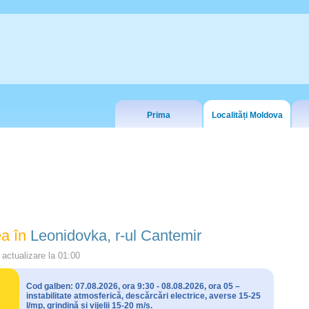
Prima
Localități Moldova
a în
Leonidovka, r-ul Cantemir
actualizare la
01:00
Cod galben: 07.08.2026, ora 9:30 - 08.08.2026, ora 05 –
instabilitate atmosferică, descărcări electrice, averse 15-25
l/mp, grindină și vijelii 15-20 m/s.