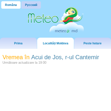
Româna
Русский
Prima
Localități Moldova
Peste hotare
Vremea în
Acui de Jos, r-ul Cantemir
Următoare actualizare la
19:00