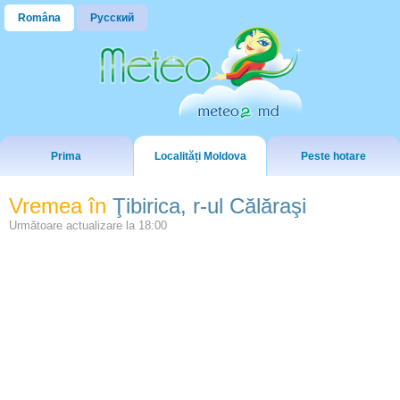
Româna
Русский
Prima
Localități Moldova
Peste hotare
Vremea în
Ţibirica, r-ul Călăraşi
Următoare actualizare la
18:00