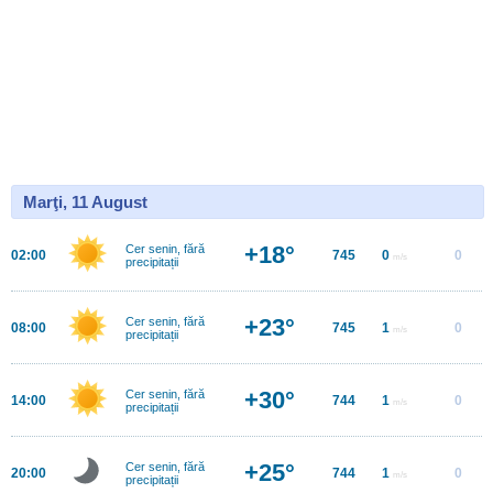
Marţi, 11 August
+18°
Cer senin, fără
02:00
745
0
0
m/s
precipitații
+23°
Cer senin, fără
08:00
745
1
0
m/s
precipitații
+30°
Cer senin, fără
14:00
744
1
0
m/s
precipitații
+25°
Cer senin, fără
20:00
744
1
0
m/s
precipitații