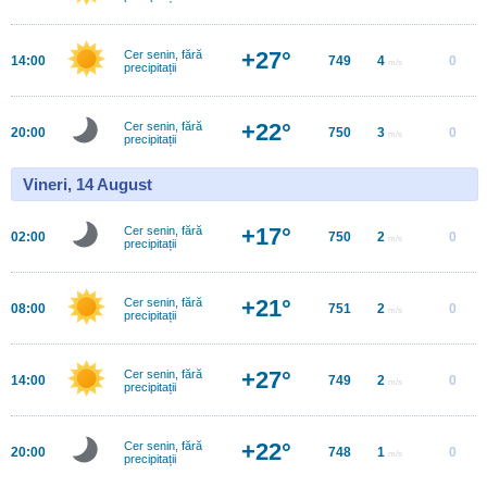
+27°
Cer senin, fără
14:00
749
4
0
m/s
precipitații
+22°
Cer senin, fără
20:00
750
3
0
m/s
precipitații
Vineri, 14 August
+17°
Cer senin, fără
02:00
750
2
0
m/s
precipitații
+21°
Cer senin, fără
08:00
751
2
0
m/s
precipitații
+27°
Cer senin, fără
14:00
749
2
0
m/s
precipitații
+22°
Cer senin, fără
20:00
748
1
0
m/s
precipitații