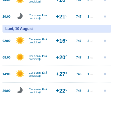
m/s
precipitații
+21°
Cer senin, fără
20:00
747
3
0
m/s
precipitații
Luni, 10 August
+16°
Cer senin, fără
02:00
747
2
0
m/s
precipitații
+20°
Cer senin, fără
08:00
747
1
0
m/s
precipitații
+27°
Cer senin, fără
14:00
746
1
0
m/s
precipitații
+22°
Cer senin, fără
20:00
745
3
0
m/s
precipitații