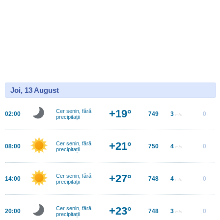
Joi, 13 August
+19°
Cer senin, fără
02:00
749
3
0
m/s
precipitații
+21°
Cer senin, fără
08:00
750
4
0
m/s
precipitații
+27°
Cer senin, fără
14:00
748
4
0
m/s
precipitații
+23°
Cer senin, fără
20:00
748
3
0
m/s
precipitații