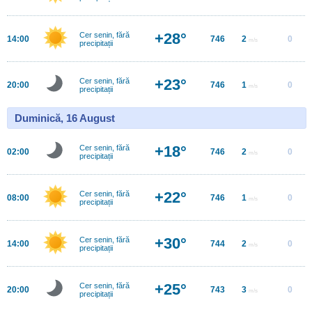
+28°
Cer senin, fără
14:00
746
2
0
m/s
precipitații
+23°
Cer senin, fără
20:00
746
1
0
m/s
precipitații
Duminică, 16 August
+18°
Cer senin, fără
02:00
746
2
0
m/s
precipitații
+22°
Cer senin, fără
08:00
746
1
0
m/s
precipitații
+30°
Cer senin, fără
14:00
744
2
0
m/s
precipitații
+25°
Cer senin, fără
20:00
743
3
0
m/s
precipitații