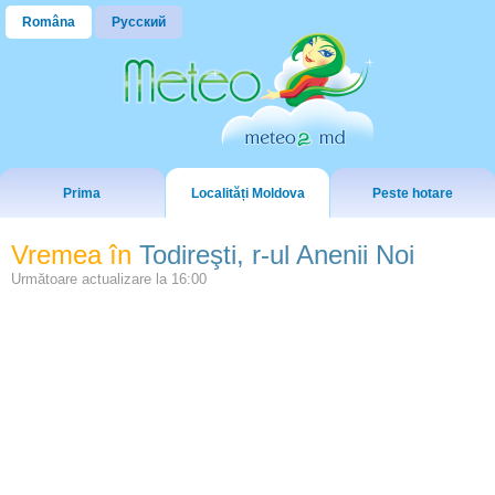
Româna
Русский
Prima
Localități Moldova
Peste hotare
Vremea în
Todireşti, r-ul Anenii Noi
Următoare actualizare la
16:00