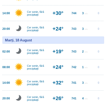
+30°
Cer senin, fără
14:00
744
3
0
m/s
precipitații
+24°
Cer senin, fără
20:00
743
3
0
m/s
precipitații
Marţi, 18 August
+19°
Cer senin, fără
02:00
743
2
0
m/s
precipitații
+24°
Cer senin, fără
08:00
742
1
0
m/s
precipitații
+32°
Cer senin, fără
14:00
741
3
0
m/s
precipitații
+26°
Cer senin, fără
20:00
741
4
0
m/s
precipitații