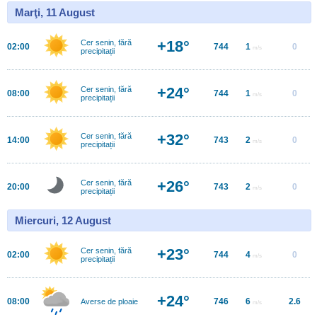
Marţi, 11 August
+18°
Cer senin, fără
02:00
744
1
0
m/s
precipitații
+24°
Cer senin, fără
08:00
744
1
0
m/s
precipitații
+32°
Cer senin, fără
14:00
743
2
0
m/s
precipitații
+26°
Cer senin, fără
20:00
743
2
0
m/s
precipitații
Miercuri, 12 August
+23°
Cer senin, fără
02:00
744
4
0
m/s
precipitații
+24°
08:00
746
6
2.6
Averse de ploaie
m/s