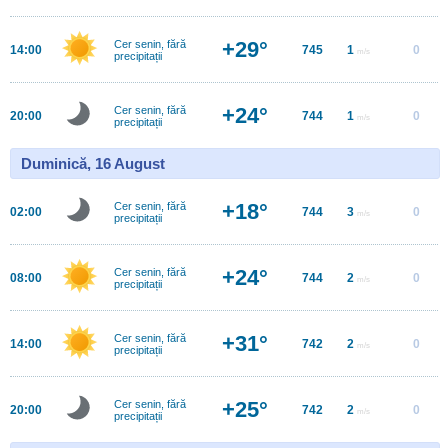
+29°
Cer senin, fără
14:00
745
1
0
m/s
precipitații
+24°
Cer senin, fără
20:00
744
1
0
m/s
precipitații
Duminică, 16 August
+18°
Cer senin, fără
02:00
744
3
0
m/s
precipitații
+24°
Cer senin, fără
08:00
744
2
0
m/s
precipitații
+31°
Cer senin, fără
14:00
742
2
0
m/s
precipitații
+25°
Cer senin, fără
20:00
742
2
0
m/s
precipitații