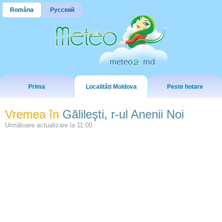
Româna
Русский
Prima
Localități Moldova
Peste hotare
Vremea în
Gălileşti, r-ul Anenii Noi
Următoare actualizare la
11:00