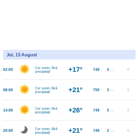
Joi, 13 August
+17°
Cer senin, fără
02:00
749
4
0
m/s
precipitații
+21°
Cer senin, fără
08:00
750
3
0
m/s
precipitații
+26°
Cer senin, fără
14:00
749
5
0
m/s
precipitații
+21°
Cer senin, fără
20:00
749
2
0
m/s
precipitații