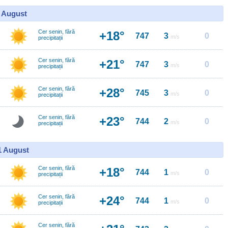
0 August
Cer senin, fără
+18°
747
3
0
m/s
precipitații
Cer senin, fără
+21°
747
3
0
m/s
precipitații
Cer senin, fără
+28°
745
3
0
m/s
precipitații
Cer senin, fără
+23°
744
2
0
m/s
precipitații
11 August
Cer senin, fără
+18°
744
1
0
m/s
precipitații
Cer senin, fără
+24°
744
1
0
m/s
precipitații
Cer senin, fără