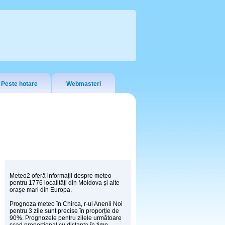
Peste hotare
Webmasteri
Meteo2 oferă informații despre meteo
pentru 1776 localități din Moldova și alte
orașe mari din Europa.
Prognoza meteo în Chirca, r-ul Anenii Noi
pentru 3 zile sunt precise în proporție de
90%. Prognozele pentru zilele următoare